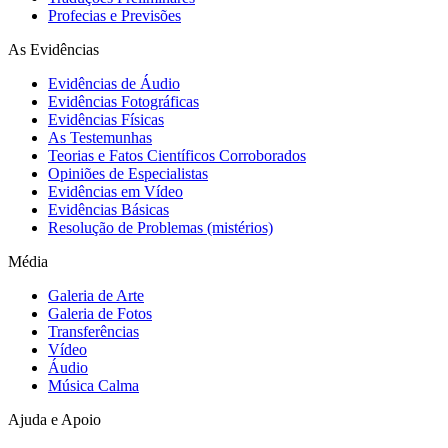
Profecias e Previsões
As Evidências
Evidências de Áudio
Evidências Fotográficas
Evidências Físicas
As Testemunhas
Teorias e Fatos Científicos Corroborados
Opiniões de Especialistas
Evidências em Vídeo
Evidências Básicas
Resolução de Problemas (mistérios)
Média
Galeria de Arte
Galeria de Fotos
Transferências
Vídeo
Áudio
Música Calma
Ajuda e Apoio