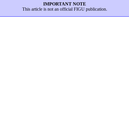
IMPORTANT NOTE
This article is not an official FIGU publication.