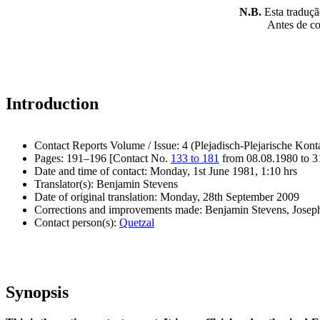
N.B.
Esta tradução
Antes de con
Introduction
Contact Reports Volume / Issue: 4 (Plejadisch-Plejarische Kont
Pages: 191–196 [Contact No.
133 to 181
from 08.08.1980 to 3
Date and time of contact: Monday, 1st June 1981, 1:10 hrs
Translator(s): Benjamin Stevens
Date of original translation: Monday, 28th September 2009
Corrections and improvements made: Benjamin Stevens, Jose
Contact person(s):
Quetzal
Synopsis