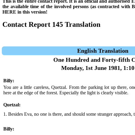
This is the entire contact report. It is an official and authorise
the available time of the involved persons (as contracted with
HERE in this version!
Contact Report 145 Translation
English Translation
One Hundred and Forty-fifth C
Monday, 1st June 1981, 1:10
Billy:
You are a little careless, Quetzal. From the parking lot up there, o
here at the edge of the forest. Especially the light is clearly visible.
Quetzal:
1. Besides Eva, no one is there, and should some stranger approach, t
Billy: