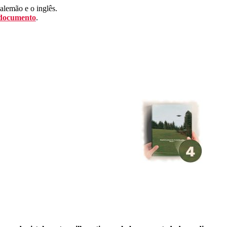
 alemão e o inglês.
 documento
.