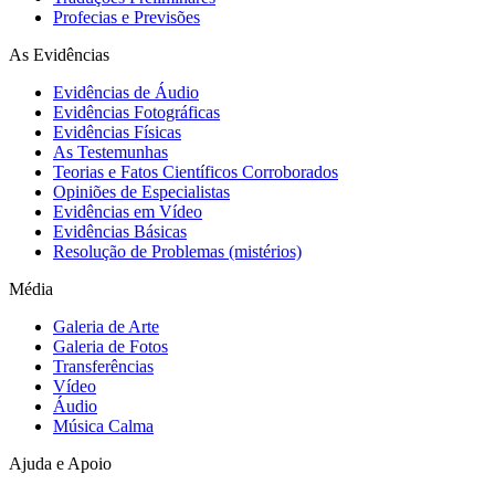
Profecias e Previsões
As Evidências
Evidências de Áudio
Evidências Fotográficas
Evidências Físicas
As Testemunhas
Teorias e Fatos Científicos Corroborados
Opiniões de Especialistas
Evidências em Vídeo
Evidências Básicas
Resolução de Problemas (mistérios)
Média
Galeria de Arte
Galeria de Fotos
Transferências
Vídeo
Áudio
Música Calma
Ajuda e Apoio