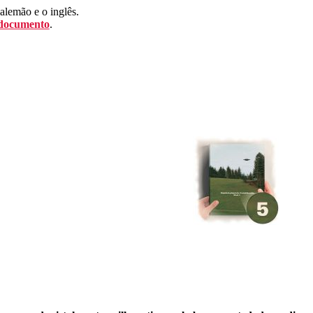
 alemão e o inglês.
 documento
.