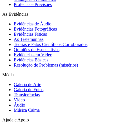
Profecias e Previsões
As Evidências
Evidências de Áudio
Evidências Fotográficas
Evidências Físicas
As Testemunhas
Teorias e Fatos Científicos Corroborados
Opiniões de Especialistas
Evidências em Vídeo
Evidências Básicas
Resolução de Problemas (mistérios)
Média
Galeria de Arte
Galeria de Fotos
Transferências
Vídeo
Áudio
Música Calma
Ajuda e Apoio