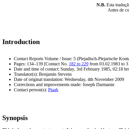
N.B.
Esta tradução
Antes de con
Introduction
Contact Reports Volume / Issue: 5 (Plejadisch-Plejarische Kont
Pages: 134–139 [Contact No.
182 to 229
from 03.02.1983 to 3
Date and time of contact: Sunday, 3rd February 1985, 02:18 hr
Translator(s): Benjamin Stevens
Date of original translation: Wednesday, 4th November 2009
Corrections and improvements made: Joseph Darmanin
Contact person(s):
Ptaah
Synopsis