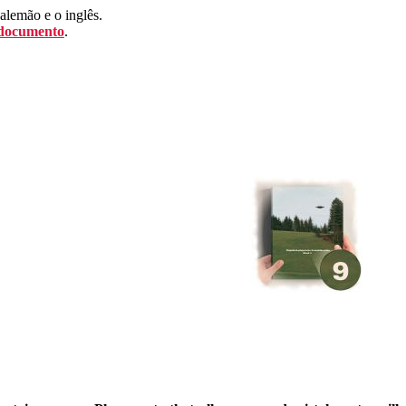
 alemão e o inglês.
 documento
.