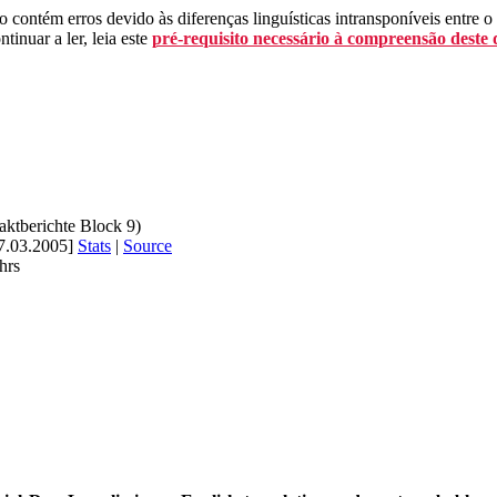
 contém erros devido às diferenças linguísticas intransponíveis entre o
tinuar a ler, leia este
pré-requisito necessário à compreensão deste
aktberichte Block 9)
7.03.2005]
Stats
|
Source
hrs