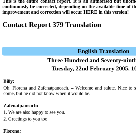
This is the entire contact report. It is an authorised but unof
continuously be corrected, depending on the available time of t
improvement and correction will occur HERE in this version!
Contact Report 379 Translation
English Translation
Three Hundred and Seventy-nint
Tuesday, 22nd February 2005, 1
Billy:
Oh, Florena and Zafenatpaneach. – Welcome and salute. Nice to 
come, but he did not know when it would be.
Zafenatpaneach:
1. We are also happy to see you.
2. Greetings to you too.
Florena: