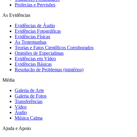
Profecias e Previsões
As Evidências
Evidências de Áudio
Evidências Fotográficas
Evidências Físicas
As Testemunhas
Teorias e Fatos Científicos Corroborados
Opiniões de Especialistas
Evidências em Vídeo
Evidências Básicas
Resolução de Problemas (mistérios)
Média
Galeria de Arte
Galeria de Fotos
Transferências
Vídeo
Áudio
Música Calma
Ajuda e Apoio