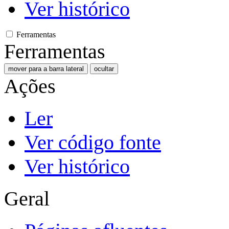
Ver histórico
Ferramentas
Ferramentas
mover para a barra lateral
ocultar
Ações
Ler
Ver código fonte
Ver histórico
Geral