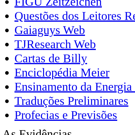
FIGU Zeitzeichen
Questões dos Leitores 
Gaiaguys Web
TJResearch Web
Cartas de Billy
Enciclopédia Meier
Ensinamento da Energia 
Traduções Preliminares
Profecias e Previsões
As Evidências