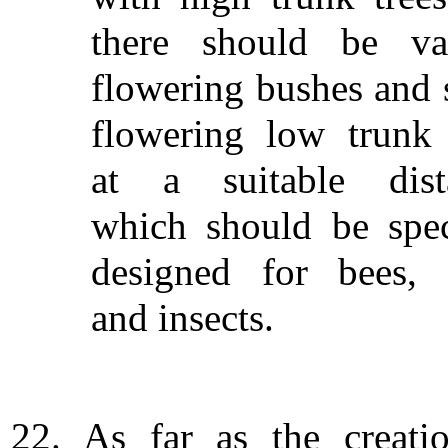
there should be va
flowering bushes and 
flowering low trunk 
at a suitable dist
which should be spec
designed for bees, 
and insects.
22. As far as the creati