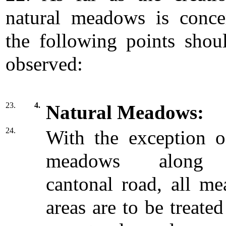
natural meadows is conce
the following points shou
observed:
23.
4.
Natural Meadows:
24.
With the exception o
meadows along
cantonal road, all m
areas are to be treate