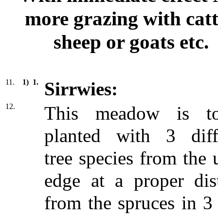
more grazing with catt
sheep or goats etc.
11.
1)
1.
Sirrwies:
12.
This meadow is t
planted with 3 diff
tree species from the 
edge at a proper dis
from the spruces in 3