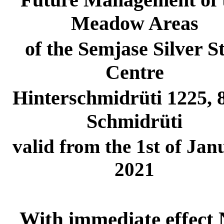
Meadow Areas
of the Semjase Silver S
Centre
Hinterschmidrüti 1225, 
Schmidrüti
valid from the 1st of Jan
2021
With immediate effect