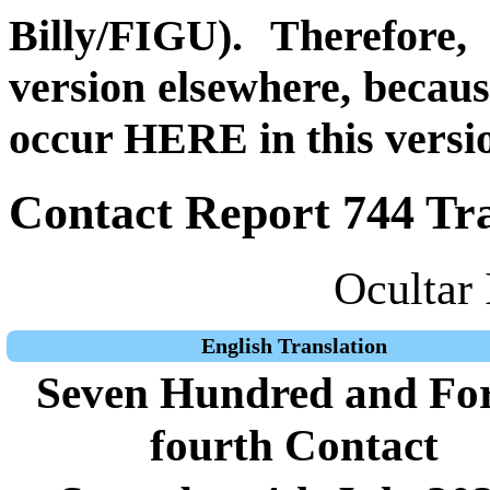
Billy/FIGU). Therefore,
version elsewhere, becau
occur HERE in this versi
Contact Report 744 Tra
Ocultar 
English Translation
Seven Hundred and For
fourth Contact