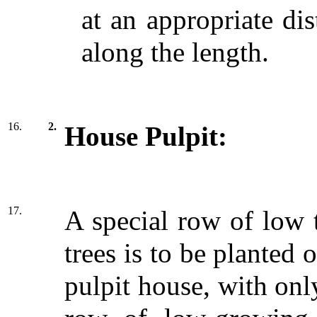
at an appropriate dis
along the length.
16.
2.
House Pulpit:
17.
A special row of low 
trees is to be planted 
pulpit house, with onl