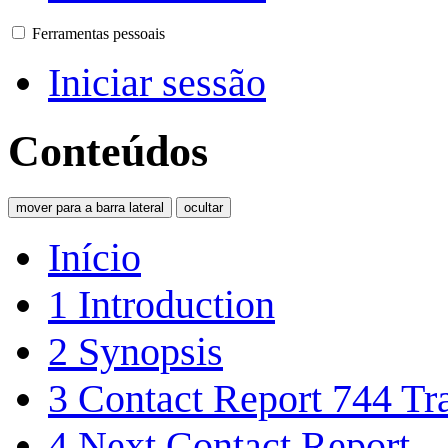
Ferramentas pessoais
Iniciar sessão
Conteúdos
mover para a barra lateral
ocultar
Início
1
Introduction
2
Synopsis
3
Contact Report 744 Tra
4
Next Contact Report