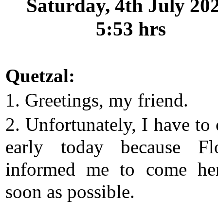
Saturday, 4th July 20
5:53 hrs
Quetzal:
1. Greetings, my friend.
2. Unfortunately, I have to
early today because Fl
informed me to come he
soon as possible.