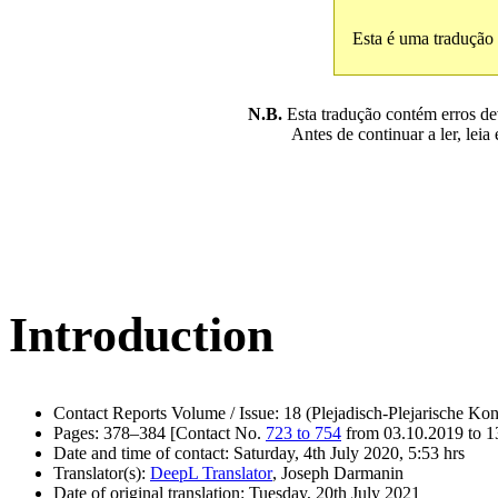
Esta é uma tradução
N.B.
Esta tradução contém erros devi
Antes de continuar a ler, leia
Introduction
Contact Reports Volume / Issue: 18 (Plejadisch-Plejarische Kon
Pages: 378–384 [Contact No.
723 to 754
from 03.10.2019 to 1
Date and time of contact: Saturday, 4th July 2020, 5:53 hrs
Translator(s):
DeepL Translator
, Joseph Darmanin
Date of original translation: Tuesday, 20th July 2021