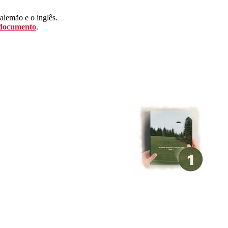
 alemão e o inglês.
 documento
.