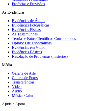
Profecias e Previsões
As Evidências
Evidências de Áudio
Evidências Fotográficas
Evidências Físicas
As Testemunhas
Teorias e Fatos Científicos Corroborados
Opiniões de Especialistas
Evidências em Vídeo
Evidências Básicas
Resolução de Problemas (mistérios)
Média
Galeria de Arte
Galeria de Fotos
Transferências
Vídeo
Áudio
Música Calma
Ajuda e Apoio