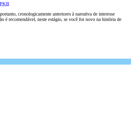
PPKB
ortanto, cronologicamente anteriores à narrativa de interesse
ão é recomendável, neste estágio, se você for novo na história de