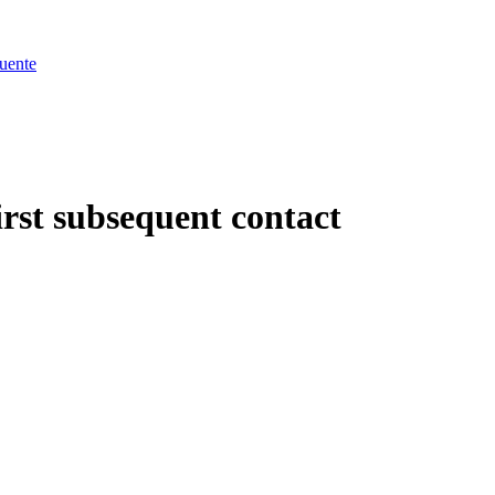
uente
irst subsequent contact