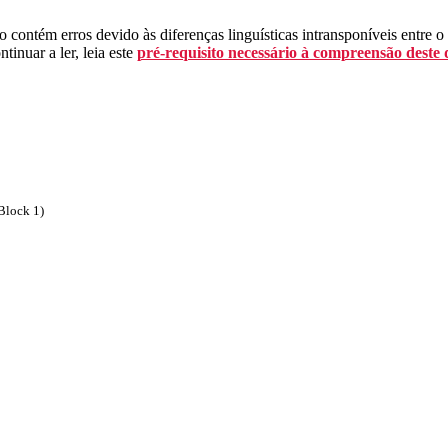
 contém erros devido às diferenças linguísticas intransponíveis entre o
tinuar a ler, leia este
pré-requisito necessário à compreensão deste
Block 1)