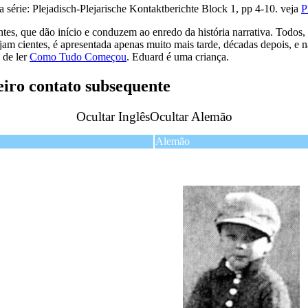
a série: Plejadisch-Plejarische Kontaktberichte Block 1, pp 4-10. veja
es, que dão início e conduzem ao enredo da história narrativa. Todos, p
ejam cientes, é apresentada apenas muito mais tarde, décadas depois, e n
 de ler
Como Tudo Começou
. Eduard é uma criança.
iro contato subsequente
Ocultar Inglês
Ocultar Alemão
Alemão