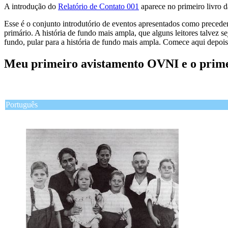
A introdução do
Relatório de Contato 001
aparece no primeiro livro d
Esse é o conjunto introdutório de eventos apresentados como precedent
primário. A história de fundo mais ampla, que alguns leitores talvez s
fundo, pular para a história de fundo mais ampla. Comece aqui depois
Meu primeiro avistamento OVNI e o prime
Português